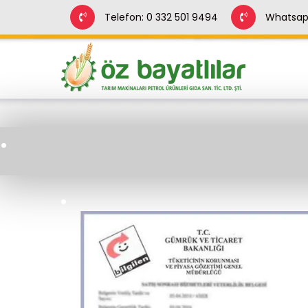
Telefon: 0 332 501 9494
Whatsapp
.
.