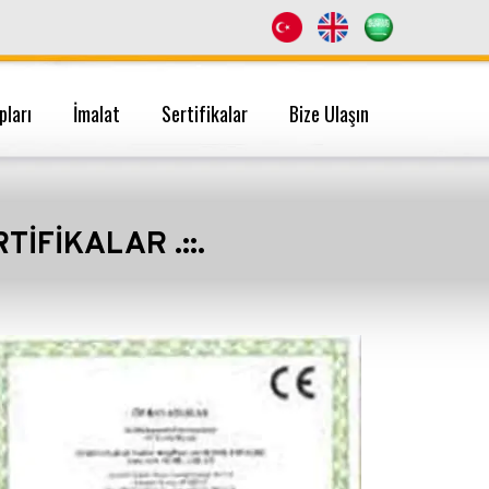
pları
İmalat
Sertifikalar
Bize Ulaşın
ERTIFIKALAR .::.