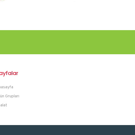
ayfalar
nasayfa
ün Grupları
alat